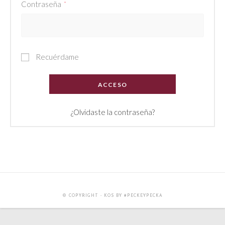
Obligatorio
Contraseña
*
Recuérdame
ACCESO
¿Olvidaste la contraseña?
© COPYRIGHT - KOS BY #PECKEYPECKA