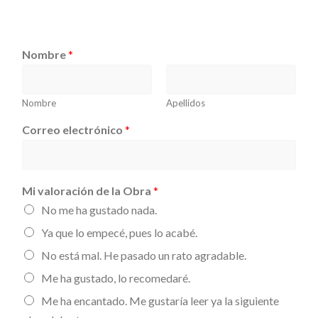
Nombre
*
Nombre
Apellidos
Correo electrónico
*
Mi valoración de la Obra
*
No me ha gustado nada.
Ya que lo empecé, pues lo acabé.
No está mal. He pasado un rato agradable.
Me ha gustado, lo recomedaré.
Me ha encantado. Me gustaría leer ya la siguiente